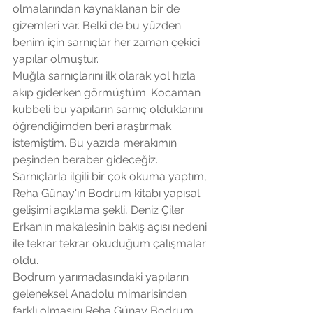
olmalarından kaynaklanan bir de 
gizemleri var. Belki de bu yüzden 
benim için sarnıçlar her zaman çekici 
yapılar olmuştur. 
Muğla sarnıçlarını ilk olarak yol hızla 
akıp giderken görmüştüm. Kocaman 
kubbeli bu yapıların sarnıç olduklarını 
öğrendiğimden beri araştırmak 
istemiştim. Bu yazıda merakımın 
peşinden beraber gideceğiz. 
Sarnıçlarla ilgili bir çok okuma yaptım, 
Reha Günay'ın Bodrum kitabı yapısal 
gelişimi açıklama şekli, Deniz Çiler 
Erkan'ın makalesinin bakış açısı nedeni 
ile tekrar tekrar okuduğum çalışmalar 
oldu. 
Bodrum yarımadasındaki yapıların 
geleneksel Anadolu mimarisinden 
farklı olmasını Reha Günay Bodrum 