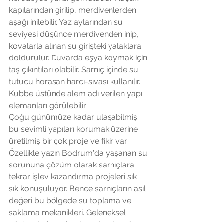
kapılarından girilip, merdivenlerden 
aşağı inilebilir. Yaz aylarından su 
seviyesi düşünce merdivenden inip, 
kovalarla alınan su girişteki yalaklara 
doldurulur. Duvarda eşya koymak için 
taş çıkıntıları olabilir. Sarnıç içinde su 
tutucu horasan harcı-sıvası kullanılır. 
Kubbe üstünde alem adı verilen yapı 
elemanları görülebilir. 
Çoğu günümüze kadar ulaşabilmiş 
bu sevimli yapıları korumak üzerine 
üretilmiş bir çok proje ve fikir var. 
Özellikle yazın Bodrum'da yaşanan su 
sorununa çözüm olarak sarnıçlara 
tekrar işlev kazandırma projeleri sık 
sık konuşuluyor. Bence sarnıçların asıl 
değeri bu bölgede su toplama ve 
saklama mekanikleri. Geleneksel 