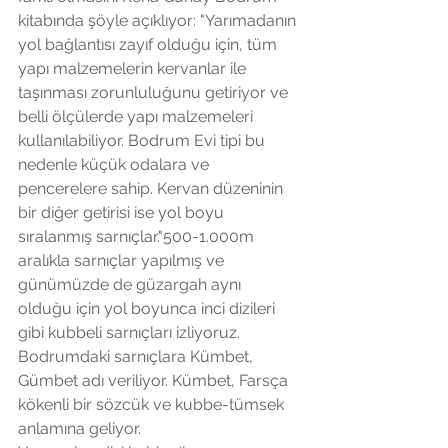
kitabında şöyle açıklıyor: "Yarımadanın 
yol bağlantısı zayıf olduğu için, tüm 
yapı malzemelerin kervanlar ile 
taşınması zorunluluğunu getiriyor ve 
belli ölçülerde yapı malzemeleri 
kullanılabiliyor. Bodrum Evi tipi bu 
nedenle küçük odalara ve 
pencerelere sahip. Kervan düzeninin 
bir diğer getirisi ise yol boyu 
sıralanmış sarnıçlar."500-1.000m 
aralıkla sarnıçlar yapılmış ve 
günümüzde de güzargah aynı 
olduğu için yol boyunca inci dizileri 
gibi kubbeli sarnıçları izliyoruz. 
Bodrumdaki sarnıçlara Kümbet, 
Gümbet adı veriliyor. Kümbet, Farsça 
kökenli bir sözcük ve kubbe-tümsek 
anlamına geliyor. 