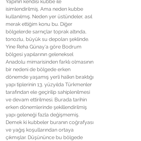
Yapının kendisi kubbe ile 
isimlendirilmiş. Ama neden kubbe 
kullanılmış. Neden yer üstündeler, asıl 
merak ettiğim konu bu. Diğer 
bölgelerde sarnıçlar toprak altında, 
tonozlu, büyük su depoları şeklinde. 
Yine Reha Günay'a göre Bodrum 
bölgesi yapılarının geleneksel 
Anadolu mimarisinden farklı olmasının 
bir nedeni de bölgede erken 
dönemde yaşamış yerli halkın bıraktığı 
yapı tiplerinin 13. yüzyılda Türkmenler 
tarafından ele geçirilip sahiplenilmesi 
ve devam ettirilmesi. Burada tarihin 
erken dönemlerinde şekillendirilmiş 
yapı geleneği fazla değişmemiş.  
Demek ki kubbeler buranın coğrafyası 
ve yağış koşullarından ortaya 
çıkmışlar. Düşününce bu bölgede 