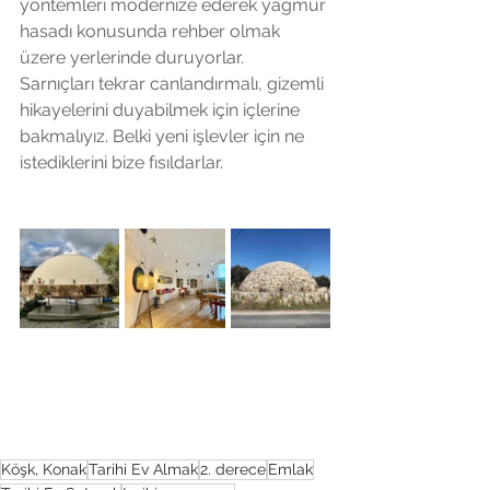
yöntemleri modernize ederek yağmur 
hasadı konusunda rehber olmak 
üzere yerlerinde duruyorlar. 
Sarnıçları tekrar canlandırmalı, gizemli 
hikayelerini duyabilmek için içlerine 
bakmalıyız. Belki yeni işlevler için ne 
istediklerini bize fısıldarlar. 
Köşk, Konak
Tarihi Ev Almak
2. derece
Emlak