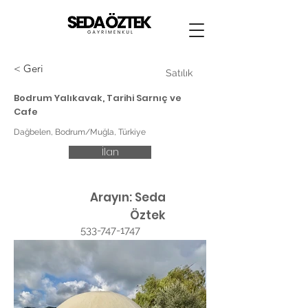
< Geri
Satılık
Bodrum Yalıkavak, Tarihi Sarnıç ve
Cafe
Dağbelen, Bodrum/Muğla, Türkiye
İlan
Arayın: Seda
Öztek
533-747-1747