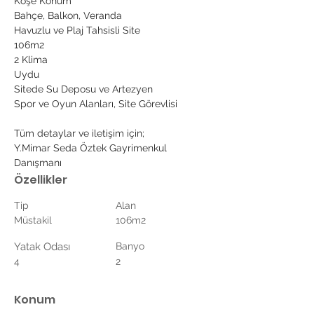
Köşe Konum
Bahçe, Balkon, Veranda
Havuzlu ve Plaj Tahsisli Site
106m2
2 Klima
Uydu
Sitede Su Deposu ve Artezyen
Spor ve Oyun Alanları, Site Görevlisi
Tüm detaylar ve iletişim için;
Y.Mimar Seda Öztek Gayrimenkul 
Danışmanı
Özellikler
Tip
Alan
Müstakil
106m2
Yatak Odası
Banyo
4
2
Konum