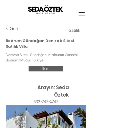
< Geri
Satılık
Bodrum Gündoğan Denizatı Sitesi
Satılık Villa
Denizatı Sitesi, Gündoğan, Kızılburun Caddesi,
Bodrum/Muğla, Türkiye
İlan
Arayın: Seda
Öztek
533-747-1747